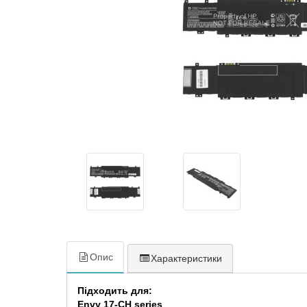
Опис
Характеристики
Підходить для:
Envy 17-CH series