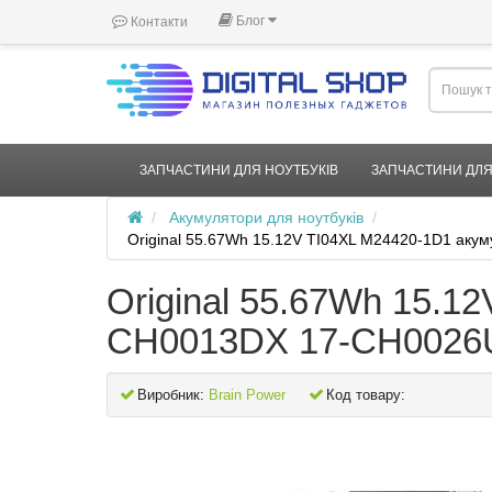
Блог
Контакти
ЗАПЧАСТИНИ ДЛЯ НОУТБУКІВ
ЗАПЧАСТИНИ ДЛЯ
Акумулятори для ноутбуків
Original 55.67Wh 15.12V TI04XL M24420-1D1 ак
Original 55.67Wh 15.1
CH0013DX 17-CH0026U
Виробник:
Brain Power
Код товару: