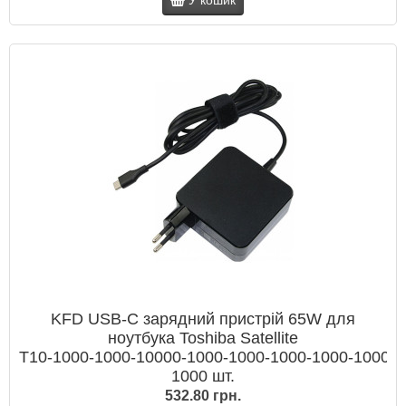
У кошик
KFD USB‑C зарядний пристрій 65W для
ноутбука Toshiba Satellite
T10‑1000‑1000‑10000‑1000‑1000‑1000‑1000‑1000‑1
1000 шт.
532.80 грн.