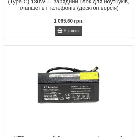
(Type‑C) 130W — зарядний блок для ноутбуків,
планшетів і телефонів (десктоп версія)
1 065.60 грн.
У кошик