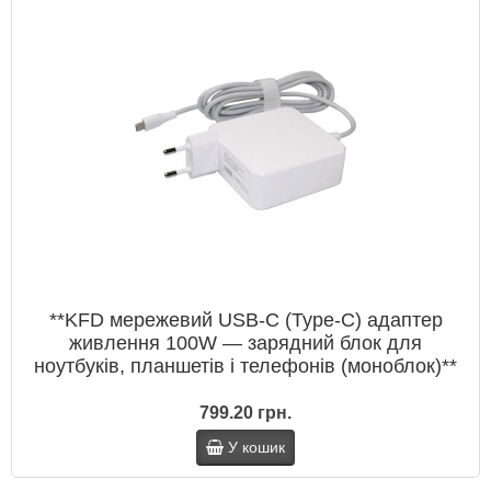
**KFD мережевий USB‑C (Type‑C) адаптер
живлення 100W — зарядний блок для
ноутбуків, планшетів і телефонів (моноблок)**
799.20 грн.
У кошик