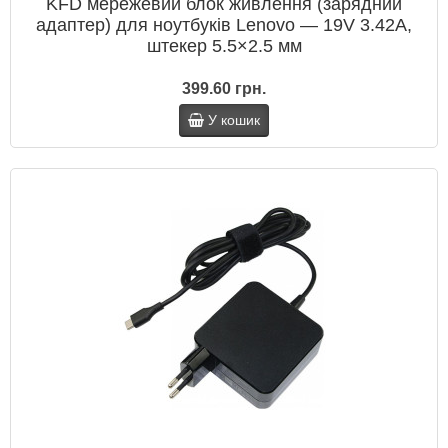
KFD мережевий блок живлення (зарядний
адаптер) для ноутбуків Lenovo — 19V 3.42A,
штекер 5.5×2.5 мм
399.60 грн.
У кошик