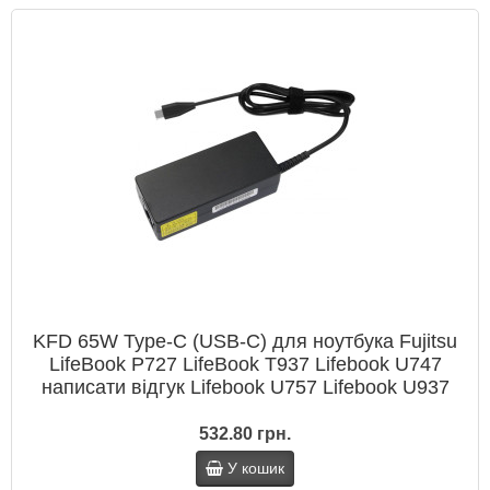
KFD 65W Type-C (USB-C) для ноутбука Fujitsu
LifeBook P727 LifeBook T937 Lifebook U747
написати відгук Lifebook U757 Lifebook U937
532.80 грн.
У кошик