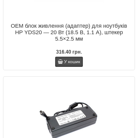
OEM блок живлення (адаптер) для ноутбуків
HP YDS20 — 20 Вт (18.5 В, 1.1 А), штекер
5.5×2.5 мм
316.40 грн.
У кошик