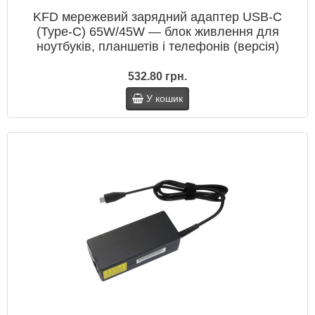
KFD мережевий зарядний адаптер USB‑C
(Type‑C) 65W/45W — блок живлення для
ноутбуків, планшетів і телефонів (версія)
532.80 грн.
У кошик