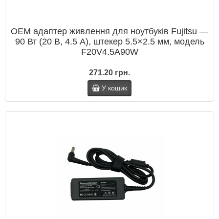
OEM адаптер живлення для ноутбуків Fujitsu —
90 Вт (20 В, 4.5 А), штекер 5.5×2.5 мм, модель
F20V4.5A90W
271.20 грн.
У кошик