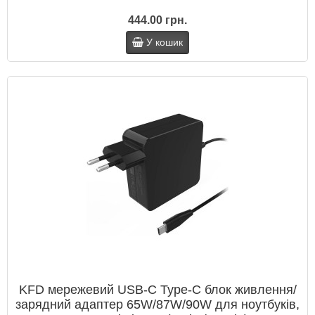
444.00 грн.
У кошик
KFD мережевий USB‑C Type‑C блок живлення/
зарядний адаптер 65W/87W/90W для ноутбуків,