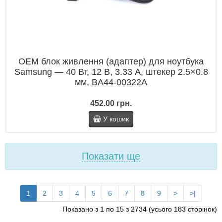
OEM блок живлення (адаптер) для ноутбука
Samsung — 40 Вт, 12 В, 3.33 A, штекер 2.5×0.8
мм, BA44-00322A
452.00 грн.
У кошик
Показати ще
1
2
3
4
5
6
7
8
9
>
>|
Показано з 1 по 15 з 2734 (усього 183 сторінок)