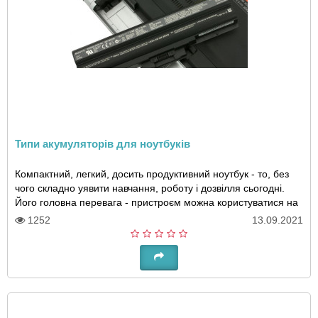
Типи акумуляторів для ноутбуків
Компактний, легкий, досить продуктивний ноутбук - то, без
чого складно уявити навчання, роботу і дозвілля сьогодні.
Його головна перевага - пристроєм можна користуватися на
виїзді, в транспорті, в пар..
1252
13.09.2021