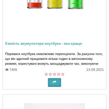
Ємність акумулятора ноутбука - яка краще
Переваги ноутбука неможливо переоцінити. За рахунок того,
що він здатний працювати кілька годин в автономному
режимі, користувачі можуть заощаджувати час, виконуючи
робочі або навчальні завдання в тра..
7405
13.09.2021