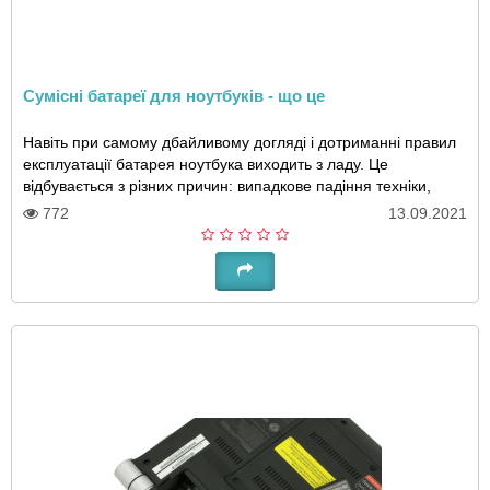
Сумісні батареї для ноутбуків - що це
Навіть при самому дбайливому догляді і дотриманні правил
експлуатації батарея ноутбука виходить з ладу. Це
відбувається з різних причин: випадкове падіння техніки,
часті перегріви або переохолодження,..
772
13.09.2021