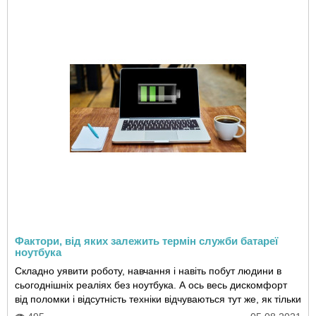
Фактори, від яких залежить термін служби батареї
ноутбука
Складно уявити роботу, навчання і навіть побут людини в
сьогоднішніх реаліях без ноутбука. А ось весь дискомфорт
від поломки і відсутність техніки відчуваються тут же, як тільки
виникає необхідність в..