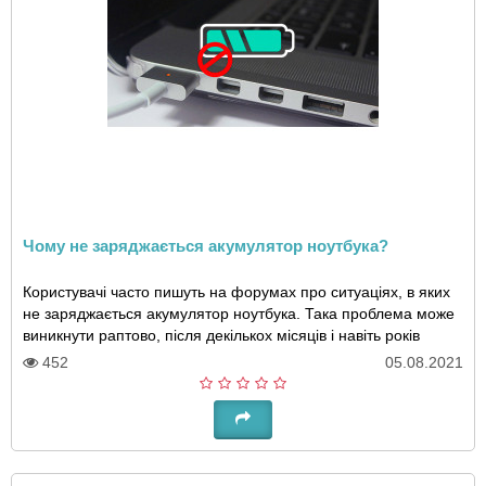
Чому не заряджається акумулятор ноутбука?
Користувачі часто пишуть на форумах про ситуаціях, в яких
не заряджається акумулятор ноутбука. Така проблема може
виникнути раптово, після декількох місяців і навіть років
нормальної роботи техніки аб..
452
05.08.2021