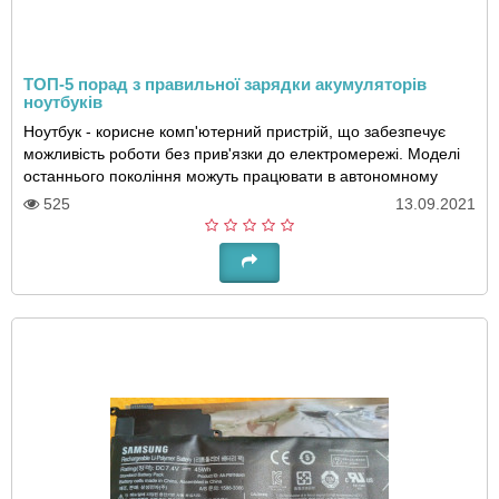
ТОП-5 порад з правильної зарядки акумуляторів
ноутбуків
Ноутбук - корисне комп'ютерний пристрій, що забезпечує
можливість роботи без прив'язки до електромережі. Моделі
останнього покоління можуть працювати в автономному
режимі близько 10 годин. Зрозуміло, ..
525
13.09.2021