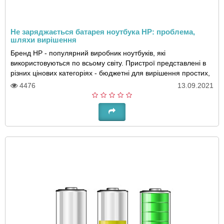
Не заряджається батарея ноутбука HP: проблема,
шляхи вирішення
Бренд HP - популярний виробник ноутбуків, які
використовуються по всьому світу. Пристрої представлені в
різних цінових категоріях - бюджетні для вирішення простих,
непродуктивних завдань, техніка сере..
4476
13.09.2021