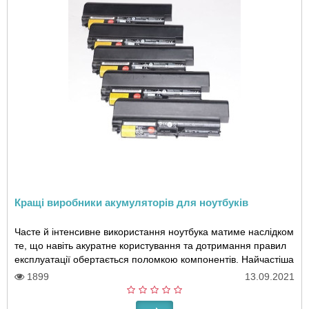
Кращі виробники акумуляторів для ноутбуків
Часте й інтенсивне використання ноутбука матиме наслідком
те, що навіть акуратне користування та дотримання правил
експлуатації обертається поломкою компонентів. Найчастіша
проблема, з якою користувач..
1899
13.09.2021