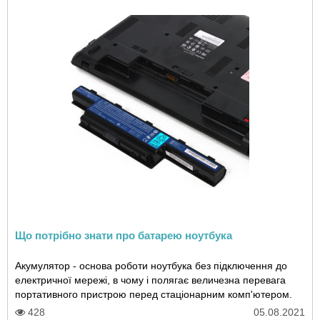
Що потрібно знати про батарею ноутбука
Акумулятор - основа роботи ноутбука без підключення до
електричної мережі, в чому і полягає величезна перевага
портативного пристрою перед стаціонарним комп'ютером.
Тому виникають проблеми з запчастин..
428
05.08.2021