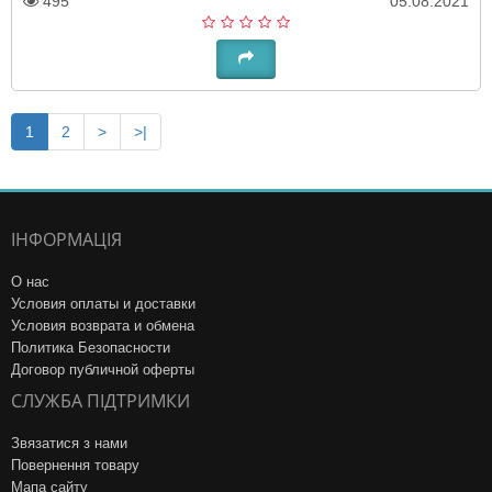
495
05.08.2021
1
2
>
>|
ІНФОРМАЦІЯ
О нас
Условия оплаты и доставки
Условия возврата и обмена
Политика Безопасности
Договор публичной оферты
СЛУЖБА ПІДТРИМКИ
Звязатися з нами
Повернення товару
Мапа сайту