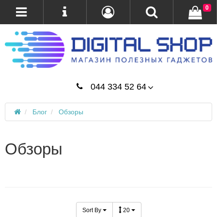
0
044 334 52 64
Блог
Обзоры
Обзоры
Sort By
20