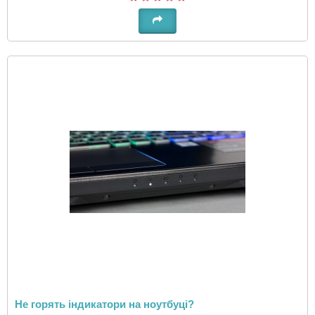
Не горять індикатори на ноутбуці?