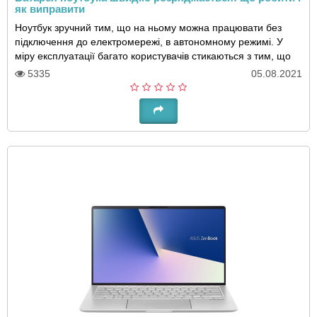
як виправити
Ноутбук зручний тим, що на ньому можна працювати без
підключення до електромережі, в автономному режимі. У
міру експлуатації багато користувачів стикаються з тим, що
акумулятор розряджається стрімко, ..
5335
05.08.2021