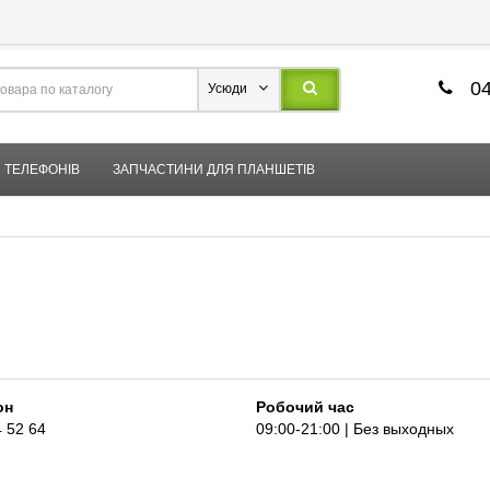
04
Усюди
 ТЕЛЕФОНІВ
ЗАПЧАСТИНИ ДЛЯ ПЛАНШЕТІВ
он
Робочий час
 52 64
09:00-21:00 | Без выходных