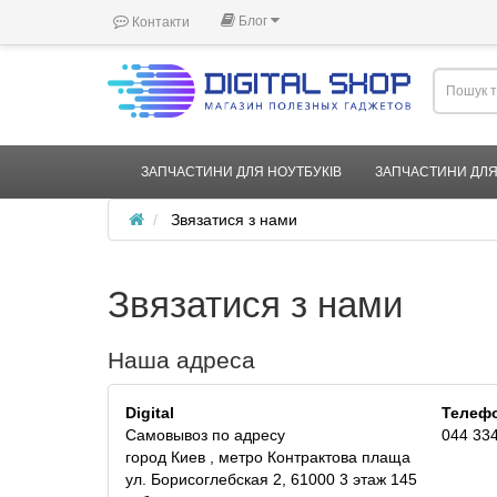
Блог
Контакти
ЗАПЧАСТИНИ ДЛЯ НОУТБУКІВ
ЗАПЧАСТИНИ ДЛЯ
Звязатися з нами
Звязатися з нами
Наша адреса
Digital
Телеф
Самовывоз по адресу
044 334
город Киев , метро Контрактова плаща
ул. Борисоглебская 2, 61000 3 этаж 145