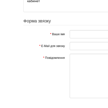
кабинет
Форма звязку
Ваше імя
E-Mail для звязку
Повідомлення