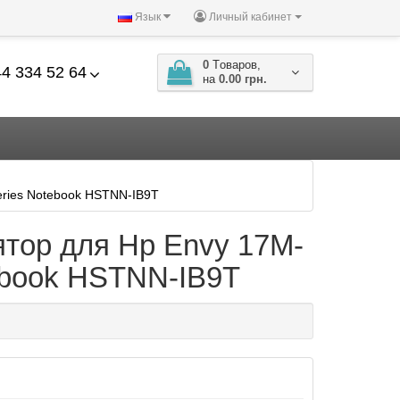
Язык
Личный кабинет
0
Tоваров,
4 334 52 64
на
0.00 грн.
ries Notebook HSTNN-IB9T
ятор для Hp Envy 17M-
book HSTNN-IB9T