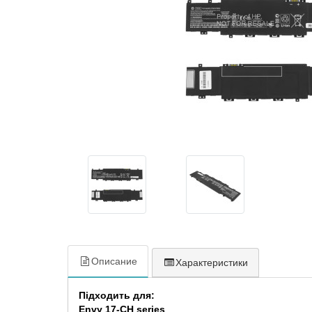
Описание
Характеристики
Підходить для:
Envy 17-CH series