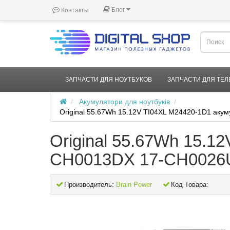
Блог
Контакты
ЗАПЧАСТИ ДЛЯ НОУТБУКОВ
ЗАПЧАСТИ ДЛЯ ТЕ
Акумулятори для ноутбуків
Original 55.67Wh 15.12V TI04XL M24420-1D1 ак
Original 55.67Wh 15.1
CH0013DX 17-CH0026U
Производитель:
Brain Power
Код Товара: