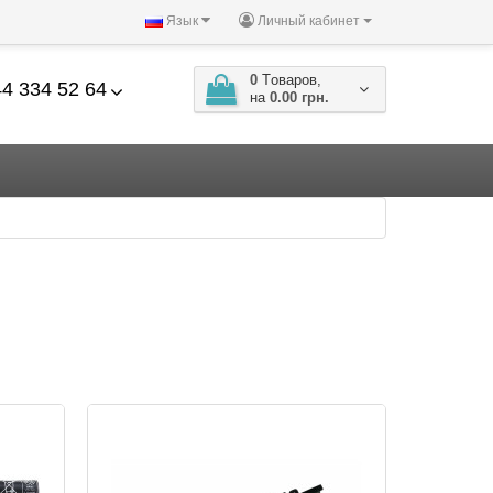
Язык
Личный кабинет
0
Tоваров,
4 334 52 64
на
0.00 грн.