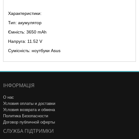
Характеристики:
Тип: акумулятор
Ємність: 3650 mAh
Напруга: 11.52 V
Сумісність: ноутбуки Asus
ІНФОРМАЦІЯ
О нас
Условия оплаты и доставки
Условия возврата и обмена
Политика Безопасности
Договор публичной оферты
СЛУЖБА ПІДТРИМКИ