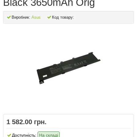
Black 3650mAh Orig
Виробник:
Asus
Код товару:
1 582.00 грн.
Доступність:
На складі