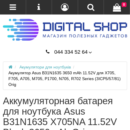
0
044 334 52 64
Акумулятори для ноутбуків
Акумулятор Asus B31N1635 3650 mAh 11.52V для X705,
F705, A705, M705, P1700, N705, R702 Series (3ICP5/57/81)
Orig
Аккумуляторная батарея
для ноутбука Asus
B31N1635 X705NA 11.52V