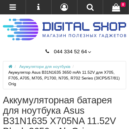
0
044 334 52 64
Акумулятори для ноутбуків
Акумулятор Asus B31N1635 3650 mAh 11.52V для X705,
F705, A705, M705, P1700, N705, R702 Series (3ICP5/57/81)
Orig
Аккумуляторная батарея
для ноутбука Asus
B31N1635 X705NA 11.52V