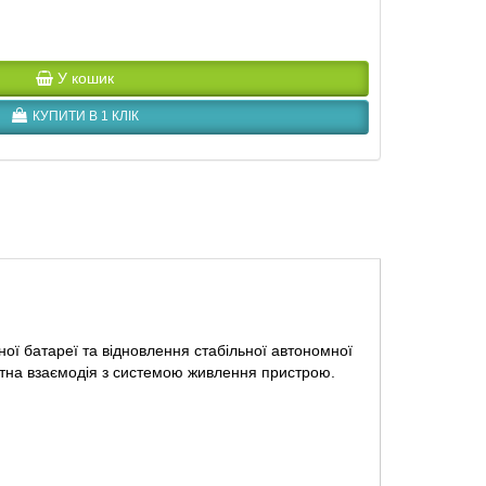
У кошик
КУПИТИ В 1 КЛІК
ї батареї та відновлення стабільної автономної
ктна взаємодія з системою живлення пристрою.