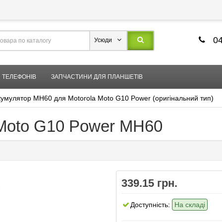
04
Усюди
 ТЕЛЕФОНІВ
ЗАПЧАСТИНИ ДЛЯ ПЛАНШЕТІВ
кумулятор MH60 для Motorola Moto G10 Power (оригінальний тип)
 Moto G10 Power MH60
339.15 грн.
Доступність:
На складі