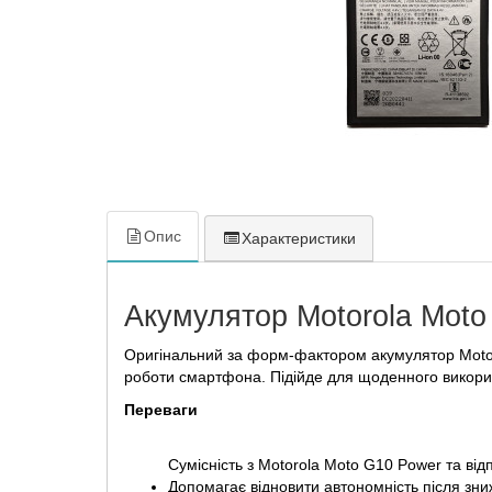
Опис
Характеристики
Акумулятор Motorola Mot
Оригінальний за форм-фактором акумулятор Motor
роботи смартфона. Підійде для щоденного викорис
Переваги
Сумісність з Motorola Moto G10 Power та ві
Допомагає відновити автономність після зн