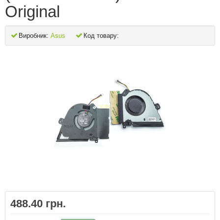
Original
Виробник:
Asus
Код товару:
488.40 грн.