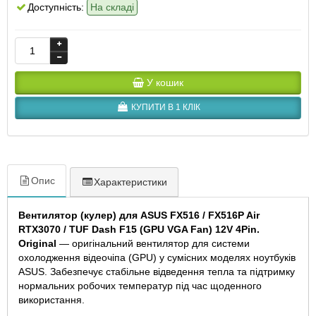
Доступність:
На складі
У кошик
КУПИТИ В 1 КЛІК
Опис
Характеристики
Вентилятор (кулер) для ASUS FX516 / FX516P Air
RTX3070 / TUF Dash F15 (GPU VGA Fan) 12V 4Pin.
Original
— оригінальний вентилятор для системи
охолодження відеочіпа (GPU) у сумісних моделях ноутбуків
ASUS. Забезпечує стабільне відведення тепла та підтримку
нормальних робочих температур під час щоденного
використання.