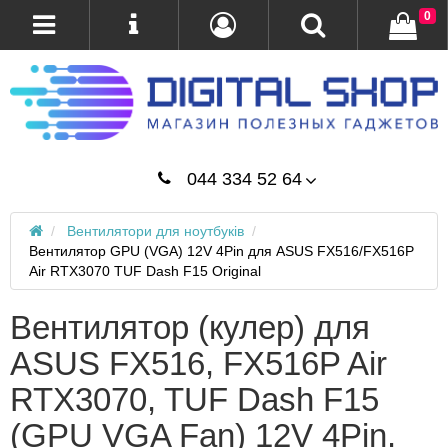
0
044 334 52 64
Вентилятори для ноутбуків
Вентилятор GPU (VGA) 12V 4Pin для ASUS FX516/FX516P
Air RTX3070 TUF Dash F15 Original
Вентилятор (кулер) для
ASUS FX516, FX516P Air
RTX3070, TUF Dash F15
(GPU VGA Fan) 12V 4Pin.