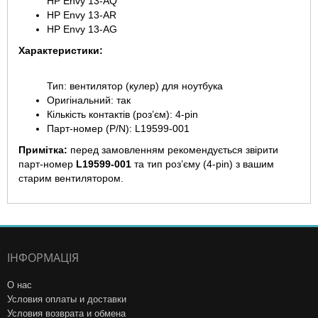
HP Envy 13-AQ
HP Envy 13-AR
HP Envy 13-AG
Характеристики:
Тип: вентилятор (кулер) для ноутбука
Оригінальний: так
Кількість контактів (роз’єм): 4-pin
Парт-номер (P/N): L19599-001
Примітка:
перед замовленням рекомендується звірити
парт-номер
L19599-001
та тип роз’єму (4-pin) з вашим
старим вентилятором.
ІНФОРМАЦІЯ
О нас
Условия оплаты и доставки
Условия возврата и обмена