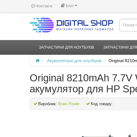
Блог
Контакти
ЗАПЧАСТИНИ ДЛЯ НОУТБУКІВ
ЗАПЧАСТИНИ ДЛЯ
Акумулятори для ноутбуків
Original 821
Original 8210mAh 7.7
акумулятор для HP Spe
Виробник:
Brain Power
Код товару: