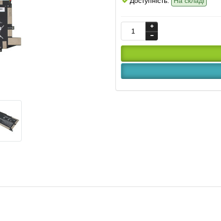
Доступність:
На складі