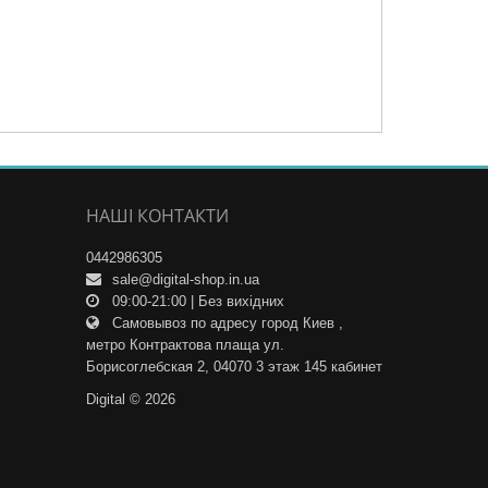
НАШІ КОНТАКТИ
0442986305
sale@digital-shop.in.ua
09:00-21:00 | Без вихідних
Самовывоз по адресу город Киев ,
метро Контрактова плаща ул.
Борисоглебская 2, 04070 3 этаж 145 кабинет
Digital © 2026