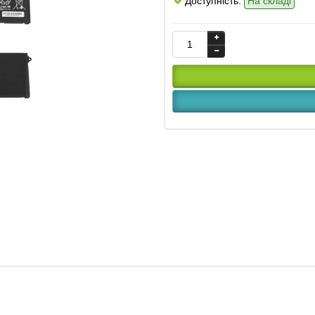
Доступність:
На складі