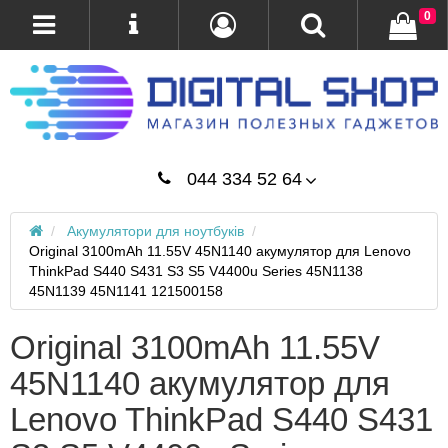
0
044 334 52 64
Акумулятори для ноутбуків
Original 3100mAh 11.55V 45N1140 акумулятор для Lenovo
ThinkPad S440 S431 S3 S5 V4400u Series 45N1138
45N1139 45N1141 121500158
Original 3100mAh 11.55V
45N1140 акумулятор для
Lenovo ThinkPad S440 S431