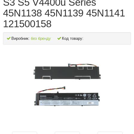
S3 S5 V4400u Series
45N1138 45N1139 45N1141
121500158
Виробник:
без бренду
Код товару: