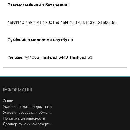
Взаємозамінний з батареями:
45N1140 45N1141 1200159 45N1138 45N1139 121500158
Сумісний з моделями ноутбуків:
Yangtian V4400u Thinkpad S440 Thinkpad S3
ІНФОРМАЦІЯ
О нас
Условия оплаты и доставки
Условия возврата и обмена
Политика Безопасности
Договор публичной оферты