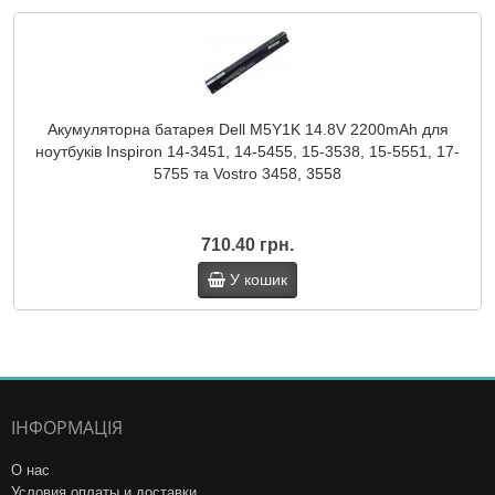
Акумуляторна батарея Dell M5Y1K 14.8V 2200mAh для
ноутбуків Inspiron 14-3451, 14-5455, 15-3538, 15-5551, 17-
5755 та Vostro 3458, 3558
710.40 грн.
У кошик
ІНФОРМАЦІЯ
О нас
Условия оплаты и доставки