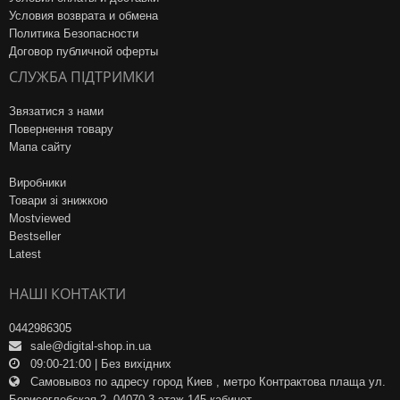
Условия возврата и обмена
Политика Безопасности
Договор публичной оферты
СЛУЖБА ПІДТРИМКИ
Звязатися з нами
Повернення товару
Мапа сайту
Виробники
Товари зі знижкою
Mostviewed
Bestseller
Latest
НАШІ КОНТАКТИ
0442986305
sale@digital-shop.in.ua
09:00-21:00 | Без вихідних
Самовывоз по адресу город Киев , метро Контрактова плаща ул.
Борисоглебская 2, 04070 3 этаж 145 кабинет