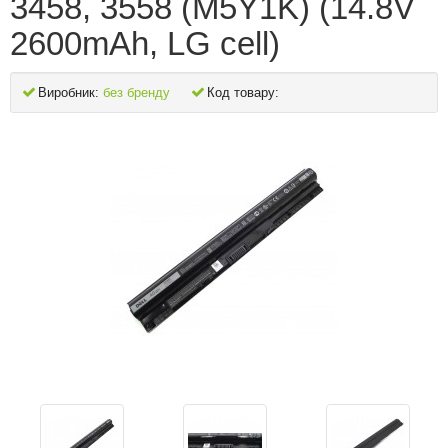
3458, 3558 (M5Y1K) (14.8V
2600mAh, LG cell)
Виробник:
без бренду
Код товару: