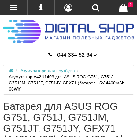
0
044 334 52 64
Акумулятори для ноутбуків
Акумулятор A42N1403 для ASUS ROG G751, G751J,
G751JM, G751JT, G751JY, GFX71 (батарея 15V 4400mAh
66Wh)
Батарея для ASUS ROG
G751, G751J, G751JM,
G751JT, G751JY, GFX71