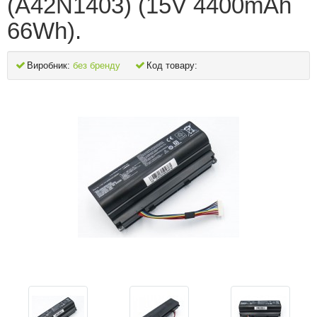
(A42N1403) (15V 4400mAh
66Wh).
Виробник:
без бренду
Код товару: