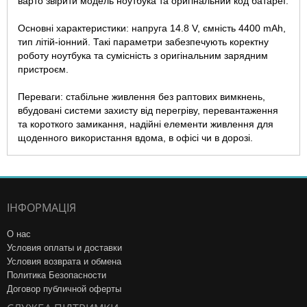
варто звірити модель ноутбука та оригінальний код батареї.
Основні характеристики: напруга 14.8 V, ємність 4400 mAh,
тип літій-іонний. Такі параметри забезпечують коректну
роботу ноутбука та сумісність з оригінальним зарядним
пристроєм.
Переваги: стабільне живлення без раптових вимкнень,
вбудовані системи захисту від перегріву, перевантаження
та короткого замикання, надійні елементи живлення для
щоденного використання вдома, в офісі чи в дорозі.
ІНФОРМАЦІЯ
О нас
Условия оплаты и доставки
Условия возврата и обмена
Политика Безопасности
Договор публичной оферты