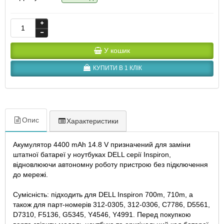
У кошик
КУПИТИ В 1 КЛІК
Опис
Характеристики
Акумулятор 4400 mAh 14.8 V призначений для заміни
штатної батареї у ноутбуках DELL серії Inspiron,
відновлюючи автономну роботу пристрою без підключення
до мережі.
Сумісність: підходить для DELL Inspiron 700m, 710m, а
також для парт-номерів 312-0305, 312-0306, C7786, D5561,
D7310, F5136, G5345, Y4546, Y4991. Перед покупкою