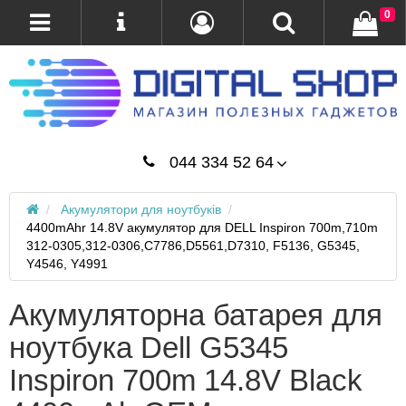
0
044 334 52 64
Акумулятори для ноутбуків
4400mAhr 14.8V акумулятор для DELL Inspiron 700m,710m
312-0305,312-0306,C7786,D5561,D7310, F5136, G5345,
Y4546, Y4991
Акумуляторна батарея для
ноутбука Dell G5345
Inspiron 700m 14.8V Black