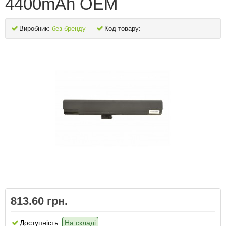
4400mAh OEM
Виробник:
без бренду
Код товару:
813.60 грн.
Доступність:
На складі