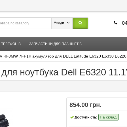
04
Усюди
 ТЕЛЕФОНІВ
ЗАПЧАСТИНИ ДЛЯ ПЛАНШЕТІВ
V RFJMW 7FF1K акумулятор для DELL Latitude E6320 E6330 E622
 для ноутбука Dell E6320 11
854.00 грн.
Доступність:
На складі