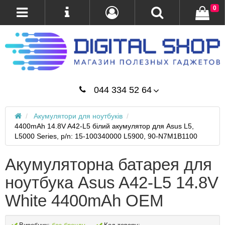
0
044 334 52 64
Акумулятори для ноутбуків
4400mAh 14.8V A42-L5 білий акумулятор для Asus L5,
L5000 Series, p/n: 15-100340000 L5900, 90-N7M1B1100
Акумуляторна батарея для
ноутбука Asus A42-L5 14.8V
White 4400mAh OEM