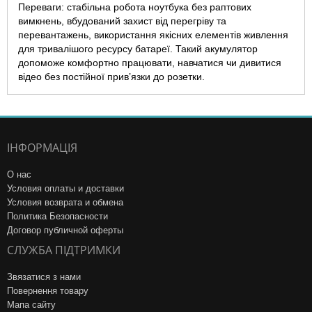
Переваги: стабільна робота ноутбука без раптових
вимкнень, вбудований захист від перегріву та
перевантажень, використання якісних елементів живлення
для тривалішого ресурсу батареї. Такий акумулятор
допоможе комфортно працювати, навчатися чи дивитися
відео без постійної прив’язки до розетки.
ІНФОРМАЦІЯ
О нас
Условия оплаты и доставки
Условия возврата и обмена
Политика Безопасности
Договор публичной оферты
СЛУЖБА ПІДТРИМКИ
Звязатися з нами
Повернення товару
Мапа сайту