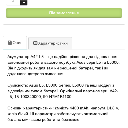
Під замовлення
Опис
Характеристики
Акумулятор A42-L5 – це надійне рішення для відновлення
автономної роботи вашого ноутбука Asus серії L5 та L5000.
Він підходить як для заміни зношеної батареї, так і як
додаткове джерело живлення.
Сумісність: Asus L5, L5000 Series, L5900 та інші моделі з
відповідним типом батареї. Оригінальні парт-номери: A42-
L5, 15-100340000, 90-N7M1B1100.
Основні характеристики: ємність 4400 mAh, напруга 14.8 V,
колір білий. Ці параметри забезпечують оптимальний
баланс між часом роботи та безпекою.