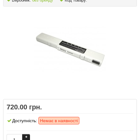
Виробник:
без бренду
Код товару:
720.00 грн.
Доступність:
Немає в наявності