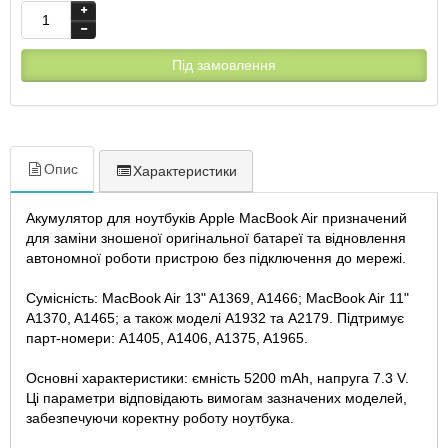
Під замовлення
Опис
Характеристики
Акумулятор для ноутбуків Apple MacBook Air призначений
для заміни зношеної оригінальної батареї та відновлення
автономної роботи пристрою без підключення до мережі.
Сумісність: MacBook Air 13" A1369, A1466; MacBook Air 11"
A1370, A1465; а також моделі A1932 та A2179. Підтримує
парт-номери: A1405, A1406, A1375, A1965.
Основні характеристики: ємність 5200 mAh, напруга 7.3 V.
Ці параметри відповідають вимогам зазначених моделей,
забезпечуючи коректну роботу ноутбука.