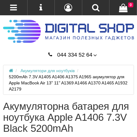
0
044 334 52 64
Акумулятори для ноутбуків
5200mAh 7.3V A1405 A1406 A1375 A1965 акумулятор для
Apple MacBook Air 13" 11" A1369 A1466 A1370 A1465 A1932
A2179
Акумуляторна батарея для
ноутбука Apple A1406 7.3V
Black 5200mAh