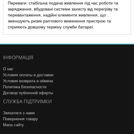
Переваги: стабільна подача живлення під час роботи та
заряджання, вбудовані системи захисту від перегріву та
перевантаження, надійні елементи живлення, що
зменшують ризик раптового вимкнення пристрою та
сприяють довшому терміну служби батареї.
ІНФОРМАЦІЯ
О нас
Условия оплаты и доставки
Условия возврата и обмена
Политика Безопасности
Договор публичной оферты
СЛУЖБА ПІДТРИМКИ
Звязатися з нами
Повернення товару
Мапа сайту