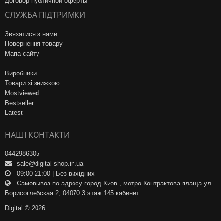
Договор публичной оферты
СЛУЖБА ПІДТРИМКИ
Звязатися з нами
Повернення товару
Мапа сайту
Виробники
Товари зі знижкою
Mostviewed
Bestseller
Latest
НАШІ КОНТАКТИ
0442986305
sale@digital-shop.in.ua
09:00-21:00 | Без вихідних
Самовывоз по адресу город Киев , метро Контрактова плаща ул.
Борисоглебская 2, 04070 3 этаж 145 кабинет
Digital © 2026