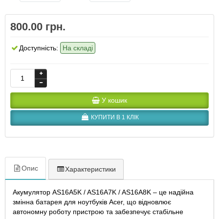
800.00 грн.
Доступність:
На складі
У кошик
КУПИТИ В 1 КЛІК
Опис
Характеристики
Акумулятор AS16A5K / AS16A7K / AS16A8K – це надійна
змінна батарея для ноутбуків Acer, що відновлює
автономну роботу пристрою та забезпечує стабільне