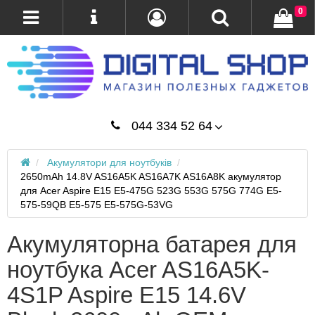
0
044 334 52 64
Акумулятори для ноутбуків
2650mAh 14.8V AS16A5K AS16A7K AS16A8K акумулятор
для Acer Aspire E15 E5-475G 523G 553G 575G 774G E5-
575-59QB E5-575 E5-575G-53VG
Акумуляторна батарея для
ноутбука Acer AS16A5K-
4S1P Aspire E15 14.6V