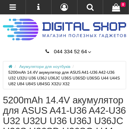
0
044 334 52 64
Акумулятори для ноутбуків
5200mAh 14.4V акумулятор для ASUS A41-U36 A42-U36
U32 U32U U36 U36J U36JC U36S U36SD U36SG U44 U44S
U82 U84 U84S U84SG X32U X32
5200mAh 14.4V акумулятор
для ASUS A41-U36 A42-U36
U32 U32U U36 U36J U36JC