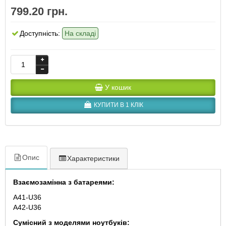
799.20 грн.
Доступність:
На складі
У кошик
КУПИТИ В 1 КЛІК
Опис
Характеристики
Взаємозамінна з батареями:
A41-U36
A42-U36
Сумісний з моделями ноутбуків: