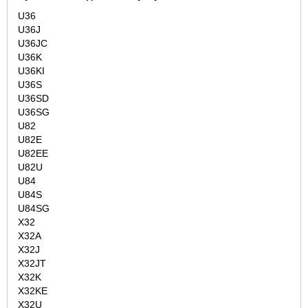
U36
U36J
U36JC
U36K
U36KI
U36S
U36SD
U36SG
U82
U82E
U82EE
U82U
U84
U84S
U84SG
X32
X32A
X32J
X32JT
X32K
X32KE
X32U