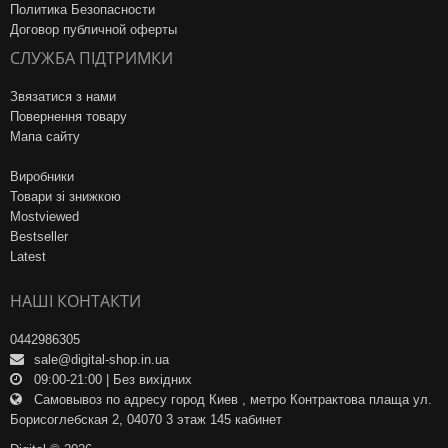
Политика Безопасности
Договор публичной оферты
СЛУЖБА ПІДТРИМКИ
Звязатися з нами
Повернення товару
Мапа сайту
Виробники
Товари зі знижкою
Mostviewed
Bestseller
Latest
НАШІ КОНТАКТИ
0442986305
sale@digital-shop.in.ua
09:00-21:00 | Без вихідних
Самовывоз по адресу город Киев , метро Контрактова плаща ул.
Борисоглебская 2, 04070 3 этаж 145 кабинет