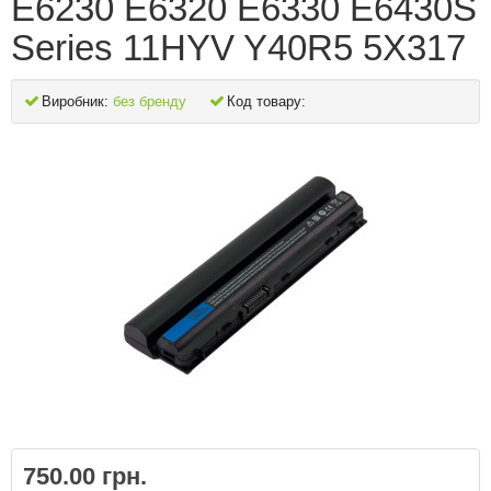
E6230 E6320 E6330 E6430S
Series 11HYV Y40R5 5X317
Виробник:
без бренду
Код товару:
750.00 грн.