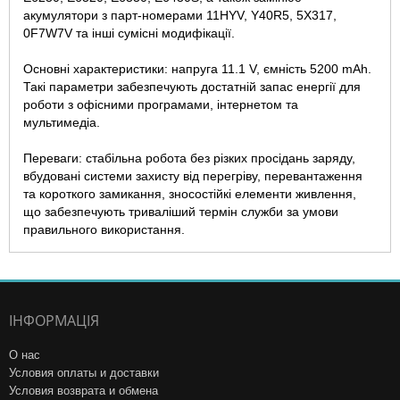
акумулятори з парт-номерами 11HYV, Y40R5, 5X317,
0F7W7V та інші сумісні модифікації.
Основні характеристики: напруга 11.1 V, ємність 5200 mAh.
Такі параметри забезпечують достатній запас енергії для
роботи з офісними програмами, інтернетом та
мультимедіа.
Переваги: стабільна робота без різких просідань заряду,
вбудовані системи захисту від перегріву, перевантаження
та короткого замикання, зносостійкі елементи живлення,
що забезпечують триваліший термін служби за умови
правильного використання.
ІНФОРМАЦІЯ
О нас
Условия оплаты и доставки
Условия возврата и обмена