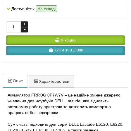
Доступність:
На складі
У кошик
КУПИТИ В 1 КЛІК
Опис
Характеристики
Акумулятор FRROG 0F7W7V – це надійне змінне джерело
живлення для ноутбуків DELL Latitude, яке відновить
автономну роботу пристрою та дозволить комфортно
працювати без підзарядки.
Сумісність: підходить для серій DELL Latitude E6120, E6220,
E6230, E6320, E6330, E6430S, а також замінює