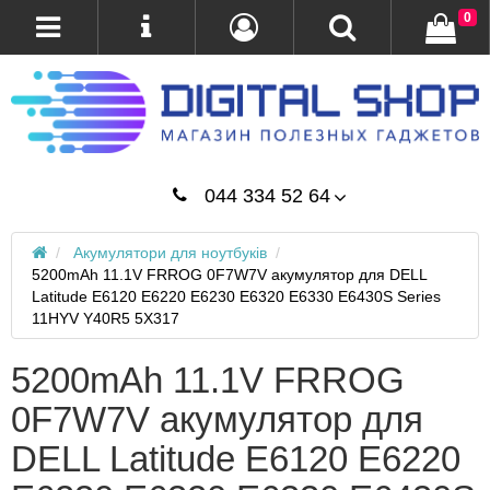
0
044 334 52 64
Акумулятори для ноутбуків
5200mAh 11.1V FRROG 0F7W7V акумулятор для DELL
Latitude E6120 E6220 E6230 E6320 E6330 E6430S Series
11HYV Y40R5 5X317
5200mAh 11.1V FRROG
0F7W7V акумулятор для
DELL Latitude E6120 E6220