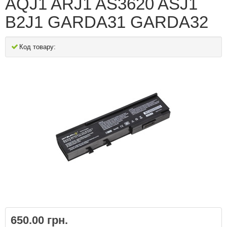
AQJ1 ARJ1 AS3620 ASJ1
B2J1 GARDA31 GARDA32
Код товару:
650.00 грн.