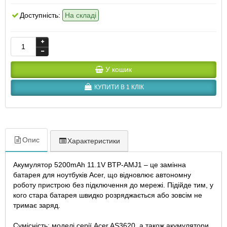
Доступність:
На складі
У кошик
КУПИТИ В 1 КЛІК
Опис
Характеристики
Акумулятор 5200mAh 11.1V BTP-AMJ1 – це замінна
батарея для ноутбуків Acer, що відновлює автономну
роботу пристрою без підключення до мережі. Підійде тим, у
кого стара батарея швидко розряджається або зовсім не
тримає заряд.
Сумісність: моделі серії Acer AS3620, а також акумулятори