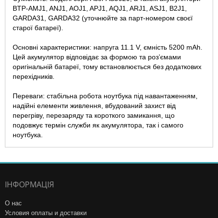
BTP-AMJ1, ANJ1, AOJ1, APJ1, AQJ1, ARJ1, ASJ1, B2J1,
GARDA31, GARDA32 (уточнюйте за парт-номером своєї
старої батареї).
Основні характеристики: напруга 11.1 V, ємність 5200 mAh.
Цей акумулятор відповідає за формою та роз’ємами
оригінальній батареї, тому встановлюється без додаткових
перехідників.
Переваги: стабільна робота ноутбука під навантаженням,
надійні елементи живлення, вбудований захист від
перегріву, перезаряду та короткого замикання, що
подовжує термін служби як акумулятора, так і самого
ноутбука.
ІНФОРМАЦІЯ
О нас
Условия оплаты и доставки