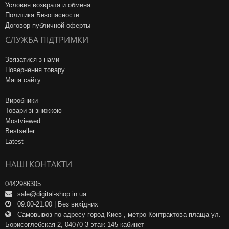
Условия возврата и обмена
Политика Безопасности
Договор публичной оферты
СЛУЖБА ПІДТРИМКИ
Звязатися з нами
Повернення товару
Мапа сайту
Виробники
Товари зі знижкою
Mostviewed
Bestseller
Latest
НАШІ КОНТАКТИ
0442986305
sale@digital-shop.in.ua
09:00-21:00 | Без вихідних
Самовывоз по адресу город Киев , метро Контрактова плаща ул.
Борисоглебская 2, 04070 3 этаж 145 кабинет