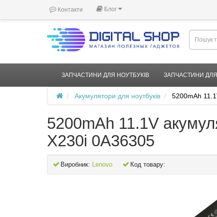
Блог
Контакти
ЗАПЧАСТИНИ ДЛЯ НОУТБУКІВ
ЗАПЧАСТИНИ ДЛЯ
Акумулятори для ноутбуків
5200mAh 11.1
5200mAh 11.1V акумул
X230i 0A36305
Виробник:
Lenovo
Код товару: