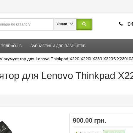
04
Усюди
 ТЕЛЕФОНІВ
ЗАПЧАСТИНИ ДЛЯ ПЛАНШЕТІВ
V акумулятор для Lenovo Thinkpad X220 X220i X230 X220S X230i 0
ятор для Lenovo Thinkpad X2
900.00 грн.