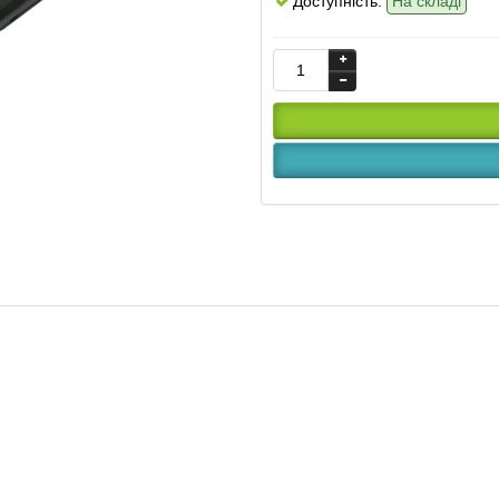
Доступність:
На складі