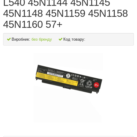
L540 45N1144 45N1145
45N1148 45N1159 45N1158
45N1160 57+
Виробник:
без бренду
Код товару: