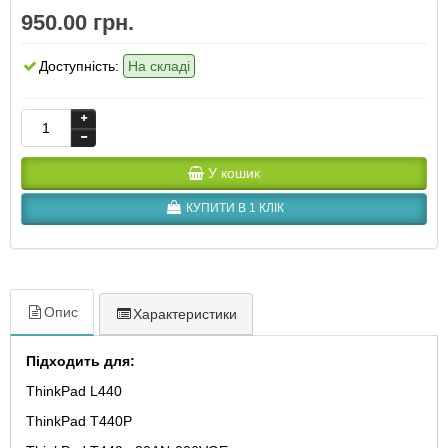
950.00 грн.
Доступність:
На складі
У кошик
КУПИТИ В 1 КЛІК
Опис
Характеристики
Підходить для:
ThinkPad L440
ThinkPad T440P