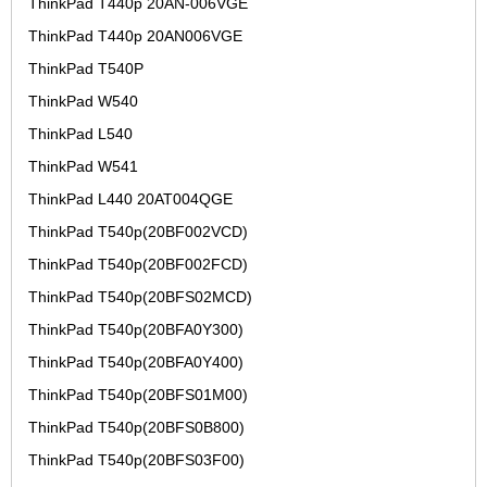
ThinkPad T440p 20AN-006VGE
ThinkPad T440p 20AN006VGE
ThinkPad T540P
ThinkPad W540
ThinkPad L540
ThinkPad W541
ThinkPad L440 20AT004QGE
ThinkPad T540p(20BF002VCD)
ThinkPad T540p(20BF002FCD)
ThinkPad T540p(20BFS02MCD)
ThinkPad T540p(20BFA0Y300)
ThinkPad T540p(20BFA0Y400)
ThinkPad T540p(20BFS01M00)
ThinkPad T540p(20BFS0B800)
ThinkPad T540p(20BFS03F00)