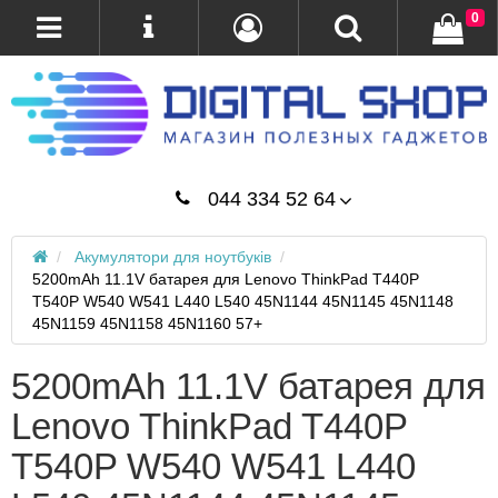
0
044 334 52 64
Акумулятори для ноутбуків
5200mAh 11.1V батарея для Lenovo ThinkPad T440P
T540P W540 W541 L440 L540 45N1144 45N1145 45N1148
45N1159 45N1158 45N1160 57+
5200mAh 11.1V батарея для
Lenovo ThinkPad T440P
T540P W540 W541 L440