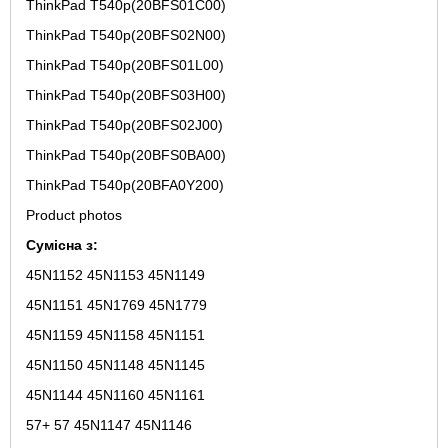
ThinkPad T540p(20BFS01C00)
ThinkPad T540p(20BFS02N00)
ThinkPad T540p(20BFS01L00)
ThinkPad T540p(20BFS03H00)
ThinkPad T540p(20BFS02J00)
ThinkPad T540p(20BFS0BA00)
ThinkPad T540p(20BFA0Y200)
Product photos
Сумісна з:
45N1152 45N1153 45N1149
45N1151 45N1769 45N1779
45N1159 45N1158 45N1151
45N1150 45N1148 45N1145
45N1144 45N1160 45N1161
57+ 57 45N1147 45N1146