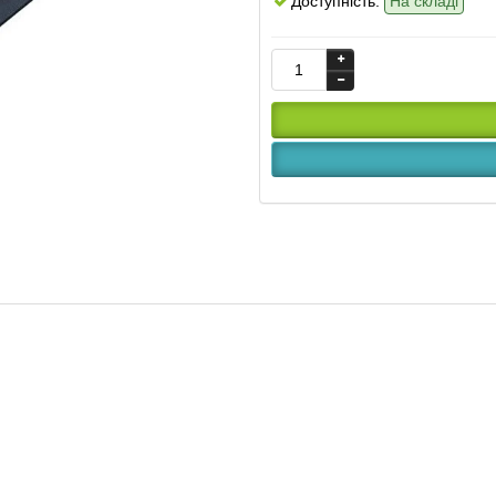
Доступність:
На складі