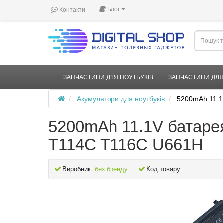
Блог
Контакти
ЗАПЧАСТИНИ ДЛЯ НОУТБУКІВ
ЗАПЧАСТИНИ ДЛЯ
Акумулятори для ноутбуків
5200mAh 11.1
5200mAh 11.1V батарея
T114C T116C U661H
Виробник:
без бренду
Код товару: