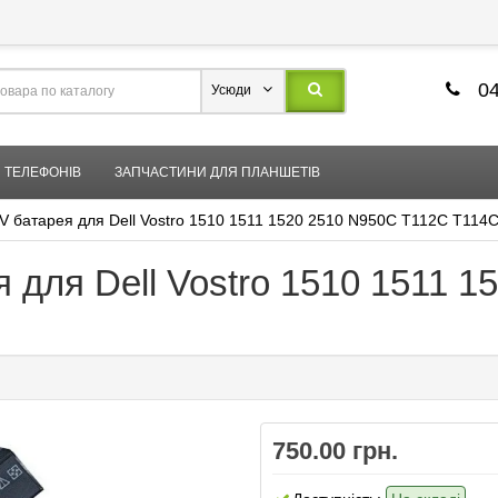
04
Усюди
 ТЕЛЕФОНІВ
ЗАПЧАСТИНИ ДЛЯ ПЛАНШЕТІВ
V батарея для Dell Vostro 1510 1511 1520 2510 N950C T112C T114
 для Dell Vostro 1510 1511 
750.00 грн.