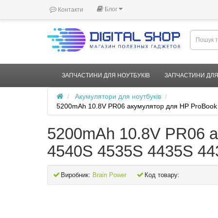
Блог
Контакти
ЗАПЧАСТИНИ ДЛЯ НОУТБУКІВ
ЗАПЧАСТИНИ ДЛЯ
Акумулятори для ноутбуків
5200mAh 10.8V PR06 акумулятор для HP ProBoo
5200mAh 10.8V PR06 а
4540S 4535S 4435S 
Виробник:
Brain Power
Код товару: