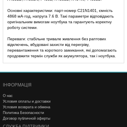
Основні характеристики: парт-номер C21N1401, ємність
4868 мА·год, напруга 7.6 В. Такі параметри відповідають
оригінальним вимогам ноутбука та гарантують коректну
роботу системи.
Переваги: стабільне тривале живлення без раптових
відключень, вбудовані захисти від перегріву,
перевантаження та короткого замикання, які допомагають
продовжити термін служби як акумулятора, так і ноутбука.
ІНФОРМАЦІЯ
О нас
Условия оплаты и доставки
Условия возврата и обмена
Политика Безопасности
Договор публичной оферты
СЛУЖБА ПІДТРИМКИ