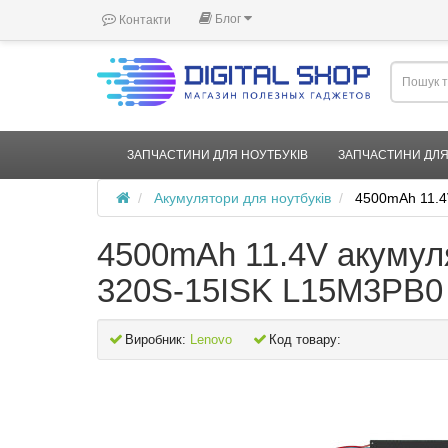
Блог
Контакти
ЗАПЧАСТИНИ ДЛЯ НОУТБУКІВ
ЗАПЧАСТИНИ ДЛЯ
Акумулятори для ноутбуків
4500mAh 11.4
4500mAh 11.4V акумул
320S-15ISK L15M3PB0
Виробник:
Lenovo
Код товару: