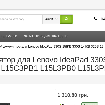
04
Усюди
 ТЕЛЕФОНІВ
ЗАПЧАСТИНИ ДЛЯ ПЛАНШЕТІВ
V акумулятор для Lenovo IdeaPad 330S-15IKB 330S-14IKB 320S-
ятор для Lenovo IdeaPad 330
 L15C3PB1 L15L3PB0 L15L3P
1 310.80 грн.