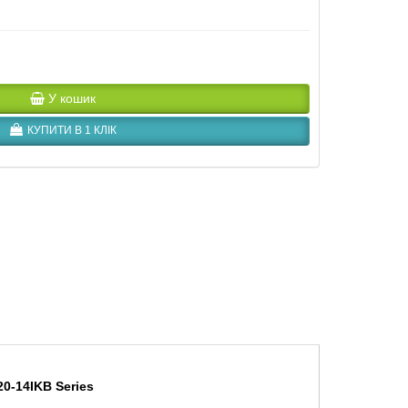
У кошик
КУПИТИ В 1 КЛІК
0-14IKB Series