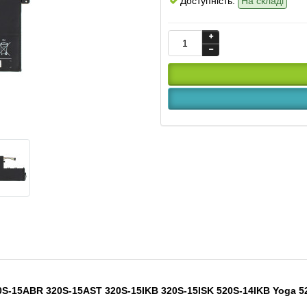
Доступність:
На складі
20S-15ABR 320S-15AST 320S-15IKB 320S-15ISK 520S-14IKB Yoga 52