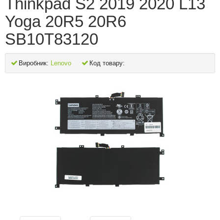
Thinkpad S2 2019 2020 L13
Yoga 20R5 20R6
SB10T83120
Виробник:
Lenovo
Код товару: