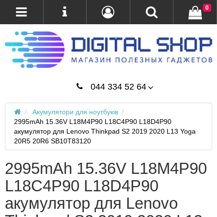
0
044 334 52 64
Акумулятори для ноутбуків
2995mAh 15.36V L18M4P90 L18C4P90 L18D4P90
акумулятор для Lenovo Thinkpad S2 2019 2020 L13 Yoga
20R5 20R6 SB10T83120
2995mAh 15.36V L18M4P90
L18C4P90 L18D4P90
акумулятор для Lenovo