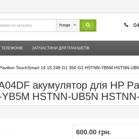
04
Усюди
 ТЕЛЕФОНІВ
ЗАПЧАСТИНИ ДЛЯ ПЛАНШЕТІВ
 Pavilion TouchSmart 14 15 248 G1 350 G1 HSTNN-YB5M HSTNN-U
04DF акумулятор для HP Pavi
N-YB5M HSTNN-UB5N HSTNN
600.00 грн.