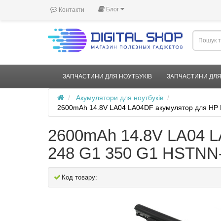
Блог
Контакти
ЗАПЧАСТИНИ ДЛЯ НОУТБУКІВ
ЗАПЧАСТИНИ ДЛЯ
Акумулятори для ноутбуків
2600mAh 14.8V LA04 LA04DF акумулятор для HP
2600mAh 14.8V LA04 LA
248 G1 350 G1 HSTN
Код товару: