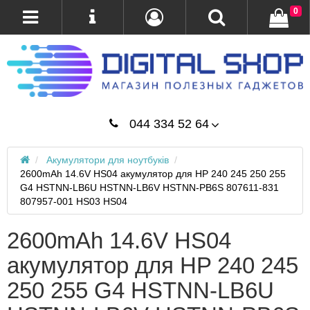
0
044 334 52 64
Акумулятори для ноутбуків
2600mAh 14.6V HS04 акумулятор для HP 240 245 250 255
G4 HSTNN-LB6U HSTNN-LB6V HSTNN-PB6S 807611-831
807957-001 HS03 HS04
2600mAh 14.6V HS04
акумулятор для HP 240 245
250 255 G4 HSTNN-LB6U