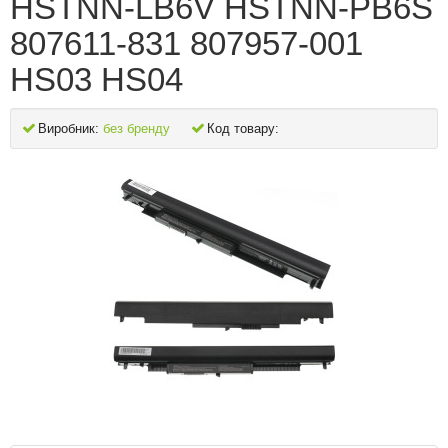
HSTNN-LB6V HSTNN-PB6S
807611-831 807957-001
HS03 HS04
Виробник:
без бренду
Код товару: