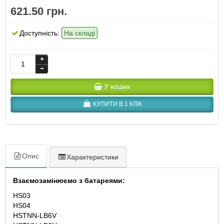
621.50 грн.
Доступність:
На складі
У кошик
КУПИТИ В 1 КЛІК
Опис
Характеристики
Взаємозамінюємо з батареями:
HS03
HS04
HSTNN-LB6V