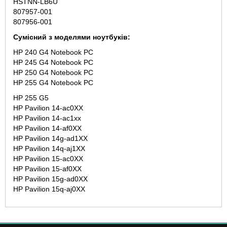
HSTNN-LB6U
807957-001
807956-001
Сумісний з моделями ноутбуків:
HP 240 G4 Notebook PC
HP 245 G4 Notebook PC
HP 250 G4 Notebook PC
HP 255 G4 Notebook PC
HP 255 G5
HP Pavilion 14-ac0XX
HP Pavilion 14-ac1xx
HP Pavilion 14-af0XX
HP Pavilion 14g-ad1XX
HP Pavilion 14q-aj1XX
HP Pavilion 15-ac0XX
HP Pavilion 15-af0XX
HP Pavilion 15g-ad0XX
HP Pavilion 15q-aj0XX