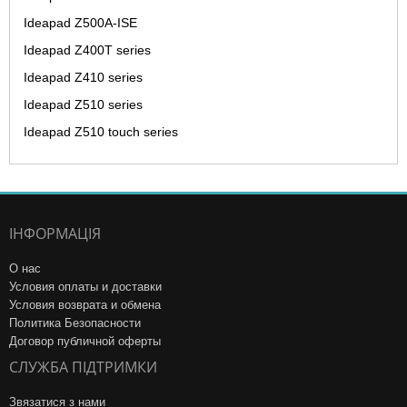
Ideapad Z500A-ISE
Ideapad Z400T series
Ideapad Z410 series
Ideapad Z510 series
Ideapad Z510 touch series
ІНФОРМАЦІЯ
О нас
Условия оплаты и доставки
Условия возврата и обмена
Политика Безопасности
Договор публичной оферты
СЛУЖБА ПІДТРИМКИ
Звязатися з нами