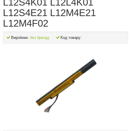
L12S4K01 L12L4K01
L12S4E21 L12M4E21
L12M4F02
Виробник:
без бренду
Код товару: