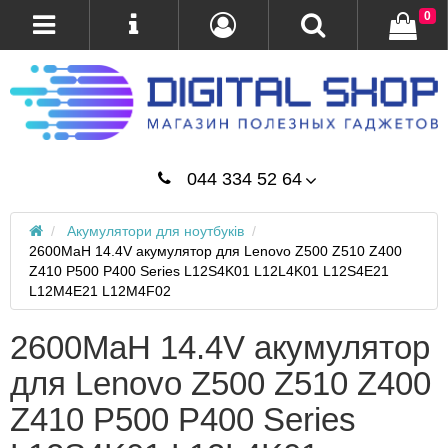
0
044 334 52 64
Акумулятори для ноутбуків
2600MaH 14.4V акумулятор для Lenovo Z500 Z510 Z400
Z410 P500 P400 Series L12S4K01 L12L4K01 L12S4E21
L12M4E21 L12M4F02
2600MaH 14.4V акумулятор
для Lenovo Z500 Z510 Z400
Z410 P500 P400 Series