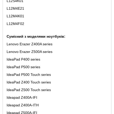
L12S4K01
L12M4E21
L12M4K01
L12M4F02
Сумісний з моделями ноутбуків:
Lenovo Erazer Z400A series
Lenovo Erazer Z500A series
IdeaPad P400 series
IdeaPad P500 series
IdeaPad P500 Touch series
IdeaPad Z400 Touch series
IdeaPad Z500 Touch series
Ideapad Z400A-IFI
Ideapad Z400A-ITH
Ideapad Z500A-IFI