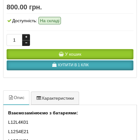
800.00 грн.
Доступність:
На складі
У кошик
КУПИТИ В 1 КЛІК
Опис
Характеристики
Взаємозамінюємо з батареями:
L12L4K01
L12S4E21