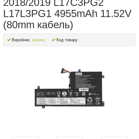
2018/2019 L17C3PG2
L17L3PG1 4955mAh 11.52V
(80mm кабель)
Виробник:
Lenovo
Код товару: