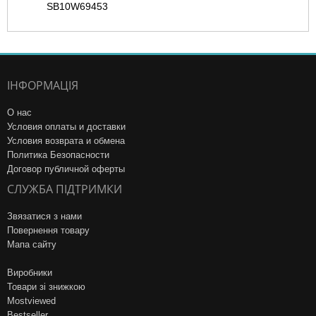
SB10W69453
ІНФОРМАЦІЯ
О нас
Условия оплаты и доставки
Условия возврата и обмена
Политика Безопасности
Договор публичной оферты
СЛУЖБА ПІДТРИМКИ
Звязатися з нами
Повернення товару
Мапа сайту
Виробники
Товари зі знижкою
Mostviewed
Bestseller