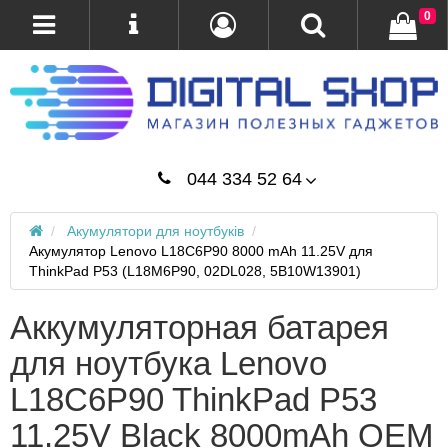
0
044 334 52 64
Акумулятори для ноутбуків
Акумулятор Lenovo L18C6P90 8000 mAh 11.25V для
ThinkPad P53 (L18M6P90, 02DL028, 5B10W13901)
Аккумуляторная батарея
для ноутбука Lenovo
L18C6P90 ThinkPad P53
11.25V Black 8000mAh OEM