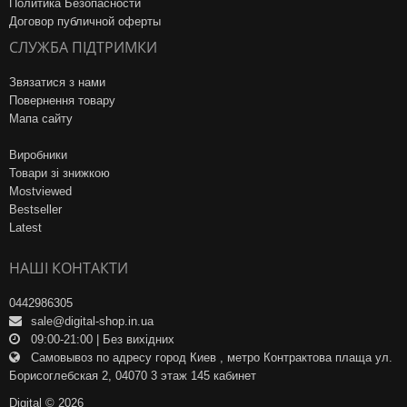
Политика Безопасности
Договор публичной оферты
СЛУЖБА ПІДТРИМКИ
Звязатися з нами
Повернення товару
Мапа сайту
Виробники
Товари зі знижкою
Mostviewed
Bestseller
Latest
НАШІ КОНТАКТИ
0442986305
sale@digital-shop.in.ua
09:00-21:00 | Без вихідних
Самовывоз по адресу город Киев , метро Контрактова плаща ул.
Борисоглебская 2, 04070 3 этаж 145 кабинет
Digital © 2026