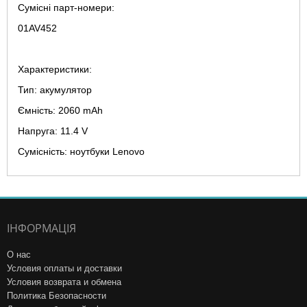
Сумісні парт-номери:
01AV452
Характеристики:
Тип: акумулятор
Ємність: 2060 mAh
Напруга: 11.4 V
Сумісність: ноутбуки Lenovo
ІНФОРМАЦІЯ
О нас
Условия оплаты и доставки
Условия возврата и обмена
Политика Безопасности