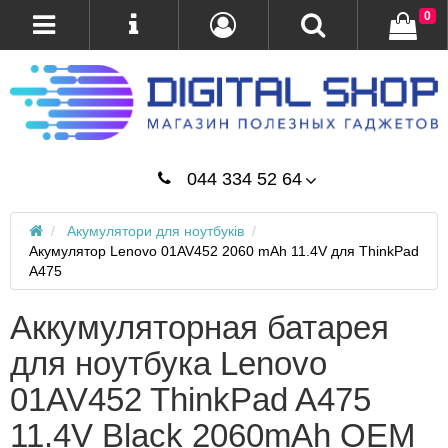
0
044 334 52 64
Акумулятори для ноутбуків
Акумулятор Lenovo 01AV452 2060 mAh 11.4V для ThinkPad
A475
Аккумуляторная батарея
для ноутбука Lenovo
01AV452 ThinkPad A475
11.4V Black 2060mAh OEM