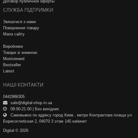
Договор публичной оферты
СЛУЖБА ПІДТРИМКИ
Звязатися з нами
Повернення товару
Мапа сайту
Виробники
Товари зі знижкою
Mostviewed
Bestseller
Latest
НАШІ КОНТАКТИ
0442986305
sale@digital-shop.in.ua
09:00-21:00 | Без вихідних
Самовывоз по адресу город Киев , метро Контрактова плаща ул.
Борисоглебская 2, 04070 3 этаж 145 кабинет
Digital © 2026