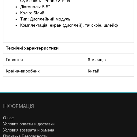
Сумісність: iPhone 8 Plus
Діагональ: 5.5"
Колір: Білий
Тип: Дисплейний модуль
Комплектація: екран (дисплей), тачскрін, шлейф
```
Технічні характеристики
Гарантія
6 місяців
Країна-виробник
Китай
ІНФОРМАЦІЯ
О нас
Условия оплаты и доставки
Условия возврата и обмена
Политика Безопасности