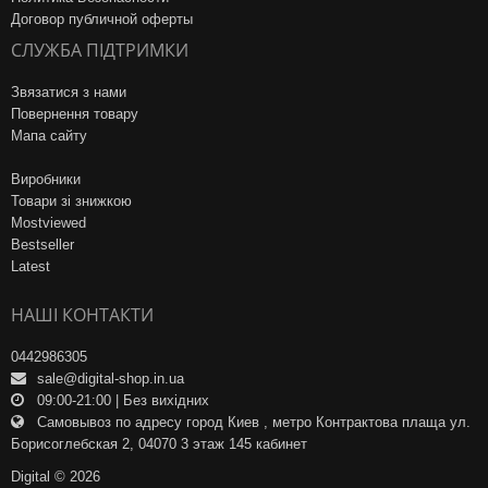
Договор публичной оферты
СЛУЖБА ПІДТРИМКИ
Звязатися з нами
Повернення товару
Мапа сайту
Виробники
Товари зі знижкою
Mostviewed
Bestseller
Latest
НАШІ КОНТАКТИ
0442986305
sale@digital-shop.in.ua
09:00-21:00 | Без вихідних
Самовывоз по адресу город Киев , метро Контрактова плаща ул.
Борисоглебская 2, 04070 3 этаж 145 кабинет
Digital © 2026