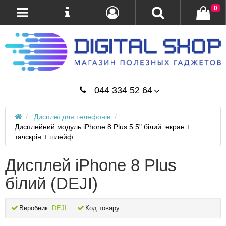
0
044 334 52 64
Дисплеї для телефонів
Дисплейний модуль iPhone 8 Plus 5.5" білий: екран +
тачскрін + шлейф
Дисплей iPhone 8 Plus
білий (DEJI)
Виробник:
DEJI
Код товару: