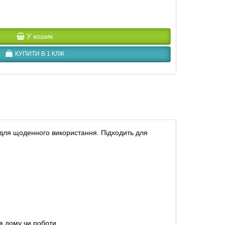
У кошик
КУПИТИ В 1 КЛІК
для щоденного використання. Підходить для
я дому чи роботи.