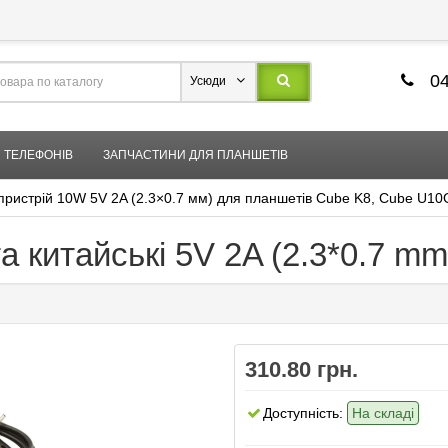
04
Усюди
 ТЕЛЕФОНІВ
ЗАПЧАСТИНИ ДЛЯ ПЛАНШЕТІВ
пристрій 10W 5V 2A (2.3×0.7 мм) для планшетів Cube K8, Cube U1
 китайські 5V 2A (2.3*0.7 mm
310.80 грн.
Доступність:
На складі