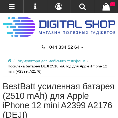
0
044 334 52 64
Акумулятори для мобільних телефонів
Посилена батарея DEJI 2510 мА·год для Apple iPhone 12
mini (A2399, A2176)
BestBatt усиленная батарея
(2510 mAh) для Apple
iPhone 12 mini A2399 A2176
(DEJI)