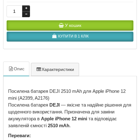
У кошик
КУПИТИ В 1 КЛІК
Опис
Характеристики
Посилена батарея DEJI 2510 mAh для Apple iPhone 12
mini (A2399, A2176)
Посилена батарея
DEJI
— якісне та надійне рішення для
щоденного використання. Призначена для заміни
акумулятора в
Apple iPhone 12 mini
та відповідає
заявленій ємності
2510 mAh
.
Переваги: