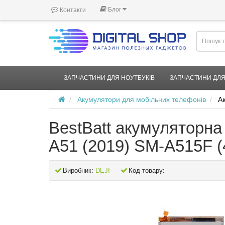
Блог
Контакти
ЗАПЧАСТИНИ ДЛЯ НОУТБУКІВ
ЗАПЧАСТИНИ ДЛЯ
Акумулятори для мобільних телефонів
А
BestBatt акумуляторн
A51 (2019) SM-A515F 
Виробник:
DEJI
Код товару: