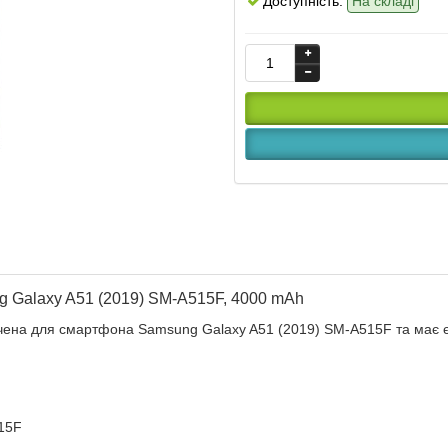
Доступність:
На складі
 Galaxy A51 (2019) SM-A515F, 4000 mAh
на для смартфона Samsung Galaxy A51 (2019) SM-A515F та має ємн
515F