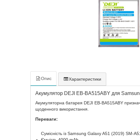
Опис
Характеристики
Акумулятор DEJI EB-BA515ABY для Samsung
Акумуляторна батарея DEJI EB-BA515ABY призначе
щоденного використання.
Переваги:
Сумісність із Samsung Galaxy A51 (2019) SM-A
Ємність 4000 mAh