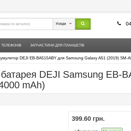
04
Усюди
 ТЕЛЕФОНІВ
ЗАПЧАСТИНИ ДЛЯ ПЛАНШЕТІВ
кумулятор DEJI EB-BA515ABY для Samsung Galaxy A51 (2019) SM-A
а батарея DEJI Samsung EB-
(4000 mAh)
399.60 грн.