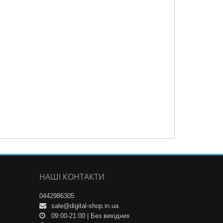
НАШІ КОНТАКТИ
0442986305
sale@digital-shop.in.ua
09:00-21:00 | Без вихідних