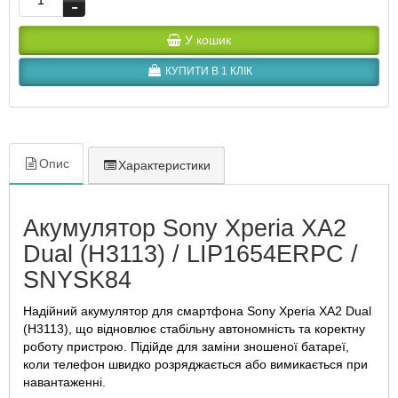
У кошик
КУПИТИ В 1 КЛІК
Опис
Характеристики
Акумулятор Sony Xperia XA2
Dual (H3113) / LIP1654ERPC /
SNYSK84
Надійний акумулятор для смартфона Sony Xperia XA2 Dual
(H3113), що відновлює стабільну автономність та коректну
роботу пристрою. Підійде для заміни зношеної батареї,
коли телефон швидко розряджається або вимикається при
навантаженні.