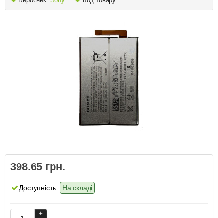
Виробник:
Sony
Код товару:
398.65 грн.
Доступність:
На складі