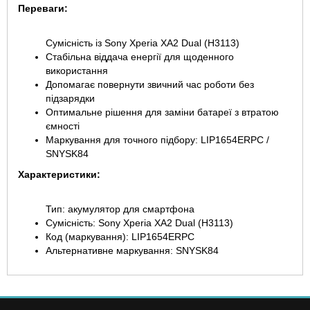
Переваги:
Сумісність із Sony Xperia XA2 Dual (H3113)
Стабільна віддача енергії для щоденного
використання
Допомагає повернути звичний час роботи без
підзарядки
Оптимальне рішення для заміни батареї з втратою
ємності
Маркування для точного підбору: LIP1654ERPC /
SNYSK84
Характеристики:
Тип: акумулятор для смартфона
Сумісність: Sony Xperia XA2 Dual (H3113)
Код (маркування): LIP1654ERPC
Альтернативне маркування: SNYSK84