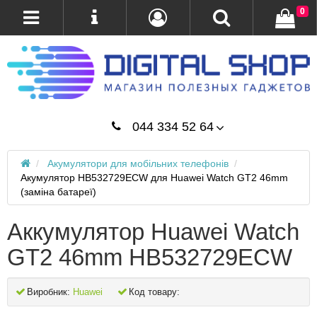
0
044 334 52 64
Акумулятори для мобільних телефонів
Акумулятор HB532729ECW для Huawei Watch GT2 46mm
(заміна батареї)
Аккумулятор Huawei Watch
GT2 46mm HB532729ECW
Виробник:
Huawei
Код товару: