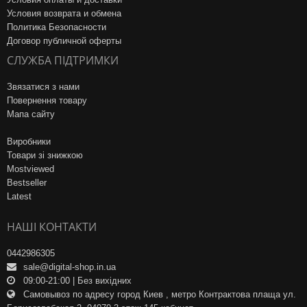
Условия возврата и обмена
Политика Безопасности
Договор публичной оферты
СЛУЖБА ПІДТРИМКИ
Звязатися з нами
Повернення товару
Мапа сайту
Виробники
Товари зі знижкою
Mostviewed
Bestseller
Latest
НАШІ КОНТАКТИ
0442986305
sale@digital-shop.in.ua
09:00-21:00 | Без вихідних
Самовывоз по адресу город Киев , метро Контрактова плаща ул.