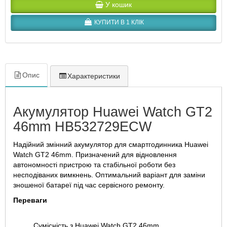
У кошик
КУПИТИ В 1 КЛІК
Опис
Характеристики
Акумулятор Huawei Watch GT2
46mm HB532729ECW
Надійний змінний акумулятор для смартгодинника Huawei
Watch GT2 46mm. Призначений для відновлення
автономності пристрою та стабільної роботи без
несподіваних вимкнень. Оптимальний варіант для заміни
зношеної батареї під час сервісного ремонту.
Переваги
Сумісність з Huawei Watch GT2 46mm