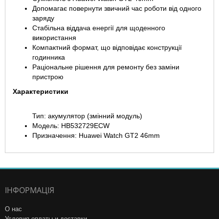
Допомагає повернути звичний час роботи від одного
заряду
Стабільна віддача енергії для щоденного
використання
Компактний формат, що відповідає конструкції
годинника
Раціональне рішення для ремонту без заміни
пристрою
Характеристики
Тип: акумулятор (змінний модуль)
Модель: HB532729ECW
Призначення: Huawei Watch GT2 46mm
ІНФОРМАЦІЯ
О нас
Условия оплаты и доставки