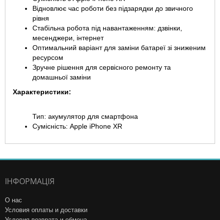
Відновлює час роботи без підзарядки до звичного
рівня
Стабільна робота під навантаженням: дзвінки,
месенджери, інтернет
Оптимальний варіант для заміни батареї зі зниженим
ресурсом
Зручне рішення для сервісного ремонту та
домашньої заміни
Характеристики:
Тип: акумулятор для смартфона
Сумісність: Apple iPhone XR
ІНФОРМАЦІЯ
О нас
Условия оплаты и доставки
Условия возврата и обмена