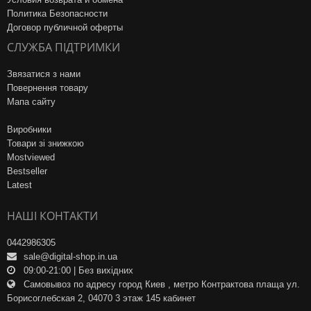
Политика Безопасности
Договор публичной оферты
СЛУЖБА ПІДТРИМКИ
Звязатися з нами
Повернення товару
Мапа сайту
Виробники
Товари зі знижкою
Mostviewed
Bestseller
Latest
НАШІ КОНТАКТИ
0442986305
sale@digital-shop.in.ua
09:00-21:00 | Без вихідних
Самовывоз по адресу город Киев , метро Контрактова плаща ул.
Борисоглебская 2, 04070 3 этаж 145 кабинет