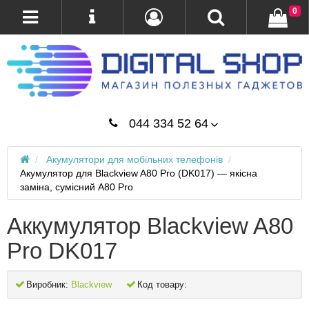
0
044 334 52 64
Акумулятори для мобільних телефонів
Акумулятор для Blackview A80 Pro (DK017) — якісна
заміна, сумісний A80 Pro
Аккумулятор Blackview A80
Pro DK017
Виробник:
Blackview
Код товару: