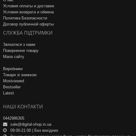
Условия оплаты и доставки
Условия возврата и обмена
Политика Безопасности
Договор публичной оферты
СЛУЖБА ПІДТРИМКИ
Звязатися з нами
Повернення товару
Мапа сайту
Виробники
Товари зі знижкою
Mostviewed
Bestseller
Latest
НАШІ КОНТАКТИ
0442986305
sale@digital-shop.in.ua
09:00-21:00 | Без вихідних