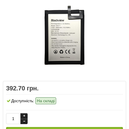
392.70 грн.
Доступність:
На складі