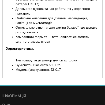
батареї DK017)
Допомагає відновити час роботи, як у справного
пристрою
Стабільне живлення для дзвінків, месенджерів,
навігації та мультимедіа
Оптимальне рішення для заміни батареї, що швидко
розряджається
Компактний формат — встановлюється замість
штатного акумулятора
Характеристики:
Тип товару: акумулятор для смартфона
Сумісність: Blackview A80 Pro
Модель (маркування): DK017
ІНФОРМАЦІЯ
О нас