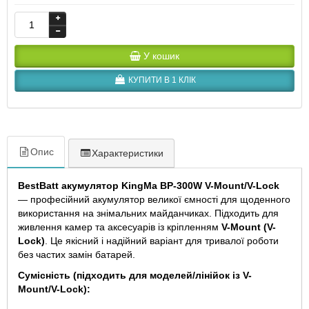
У кошик
КУПИТИ В 1 КЛІК
Опис
Характеристики
BestBatt акумулятор KingMa BP-300W V-Mount/V-Lock
— професійний акумулятор великої ємності для щоденного
використання на знімальних майданчиках. Підходить для
живлення камер та аксесуарів із кріпленням
V-Mount (V-
Lock)
. Це якісний і надійний варіант для тривалої роботи
без частих замін батарей.
Сумісність (підходить для моделей/лінійок із V-
Mount/V-Lock):