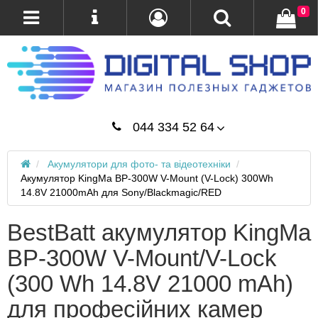
0
044 334 52 64
Акумулятори для фото- та відеотехніки
Акумулятор KingMa BP-300W V-Mount (V-Lock) 300Wh
14.8V 21000mAh для Sony/Blackmagic/RED
BestBatt акумулятор KingMa
BP-300W V-Mount/V-Lock
(300 Wh 14.8V 21000 mAh)
для професійних камер