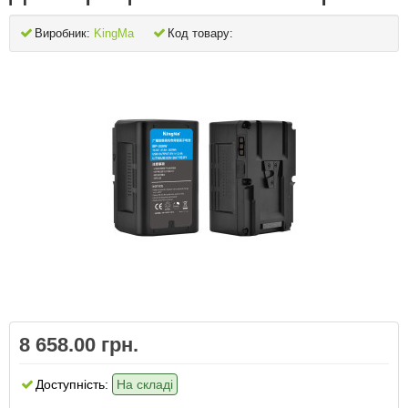
Виробник:
KingMa
Код товару:
8 658.00 грн.
Доступність:
На складі