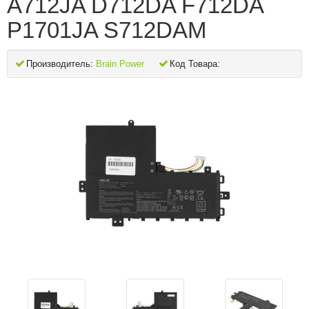
A712JA D712DA F712DA
P1701JA S712DAM
Производитель:
Brain Power
Код Товара: