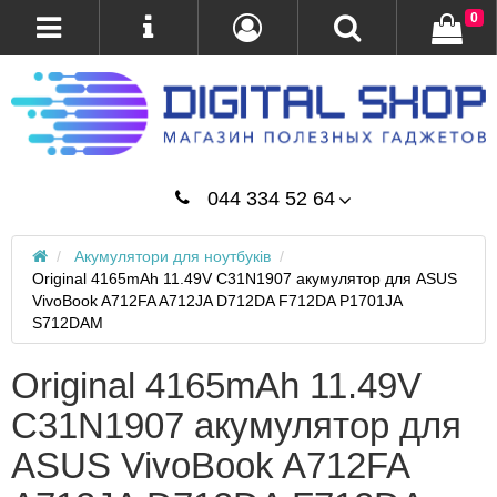
0
044 334 52 64
Акумулятори для ноутбуків
Original 4165mAh 11.49V C31N1907 акумулятор для ASUS
VivoBook A712FA A712JA D712DA F712DA P1701JA
S712DAM
Original 4165mAh 11.49V
C31N1907 акумулятор для
ASUS VivoBook A712FA