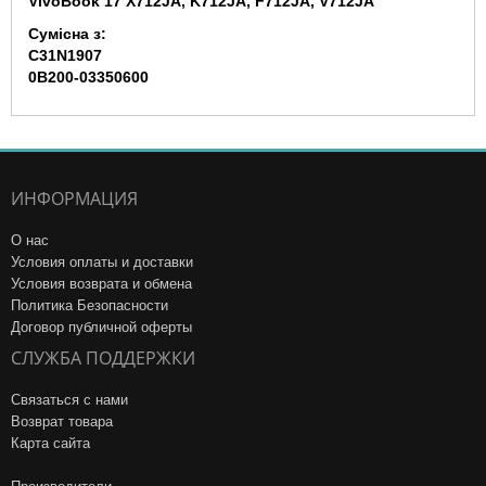
VivoBook 17 X712JA, K712JA, F712JA, V712JA
Сумісна з:
C31N1907
0B200-03350600
ИНФОРМАЦИЯ
О нас
Условия оплаты и доставки
Условия возврата и обмена
Политика Безопасности
Договор публичной оферты
СЛУЖБА ПОДДЕРЖКИ
Связаться с нами
Возврат товара
Карта сайта