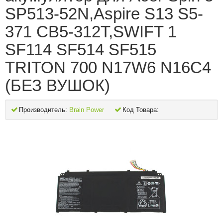
SP513-52N,Aspire S13 S5-
371 CB5-312T,SWIFT 1
SF114 SF514 SF515
TRITON 700 N17W6 N16C4
(БЕЗ ВУШОК)
Производитель:
Brain Power
Код Товара: