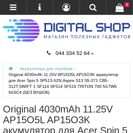
0
044 334 52 64
Акумулятори для ноутбуків
Original 4030mAh 11.25V AP15O5L AP15O3K акумулятор
для Acer Spin 5 SP513-52N,Aspire S13 S5-371 CB5-
312T,SWIFT 1 SF114 SF514 SF515 TRITON 700 N17W6
N16C4 (БЕЗ ВУШОК)
Original 4030mAh 11.25V
AP15O5L AP15O3K
акумулятор для Acer Spin 5