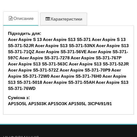
Описание
Характеристики
Підходить для:
Acer Aspire S 13 Acer Aspire S13 S5-371 Acer Aspire S 13
S5-371-52JR Acer Aspire S13 S5-371-53NX Acer Aspire S13
S5-371-71QZ Acer Aspire S5-371-56VE Acer Aspire S5-371-
597C Acer Aspire S5-371-7278 Acer Aspire S5-371-767P
Acer Aspire S13 S5-371-563C Acer Aspire S13 S5-371-52JR
Acer Aspire S5-371-572Z Acer Aspire S5-371-70P9 Acer
Aspire S5-371-72W0 Acer Aspire S5-371-76H0 Acer Aspire
S13 S5-371-5018 Acer Aspire S5-371-55AH Acer Aspire S13
S5-371-76WD
Сумісна з:
AP15O5L AP1503K AP15O3K AP1505L 3ICP4/91/91