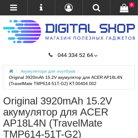
0
044 334 52 64
Акумулятори для ноутбуків
Original 3920mAh 15.2V акумулятор для ACER AP18L4N
(TravelMate TMP614-51T-G2) KT.00404.002
Original 3920mAh 15.2V
акумулятор для ACER
AP18L4N (TravelMate
TMP614-51T-G2)