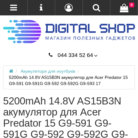
0
044 334 52 64
Акумулятори для ноутбуків
5200mAh 14.8V AS15B3N акумулятор для Acer Predator 15
G9-591 G9-591G G9-592 G9-592G G9-593 17
5200mAh 14.8V AS15B3N
акумулятор для Acer
Predator 15 G9-591 G9-
591G G9-592 G9-592G G9-